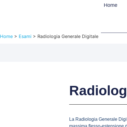
Home
Home
>
Esami
>
Radiologia Generale Digitale
Radiolog
La Radiologia Generale Digit
massima flesso-estensione del