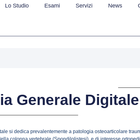
Lo Studio
Esami
Servizi
News
ia Generale Digitale
ale si dedica prevalentemente a patologia osteoarticolare traum
la colonna vertebrale (Spondilolistesi), e di interesse ortopedi