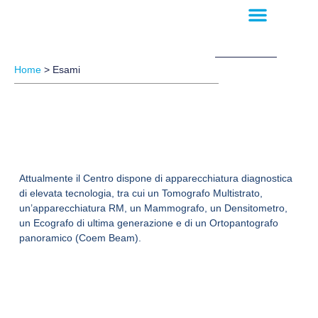
Lo Studio
Home
>
Esami
Attualmente il Centro dispone di apparecchiatura diagnostica
di elevata tecnologia, tra cui un Tomografo Multistrato,
un’apparecchiatura RM, un Mammografo, un Densitometro,
un Ecografo di ultima generazione e di un Ortopantografo
panoramico (Coem Beam).