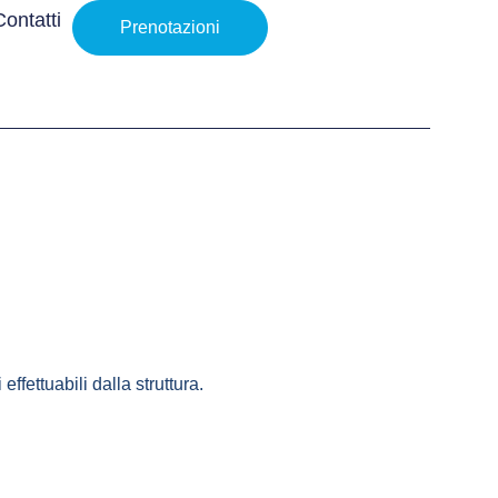
Contatti
Prenotazioni
effettuabili dalla struttura.