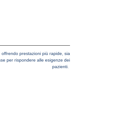
e offrendo prestazioni più rapide
, sia
sse per rispondere alle esigenze dei
pazienti.