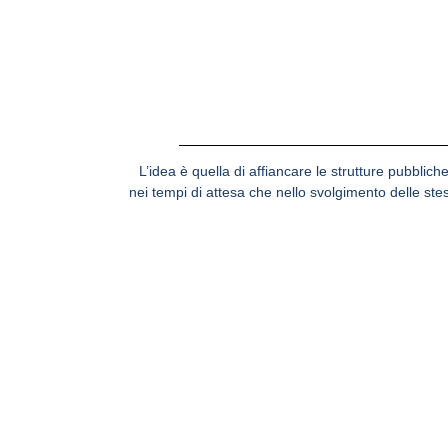
L’idea è quella di
affiancare le strutture pubblich
nei tempi di attesa che nello svolgimento delle ste