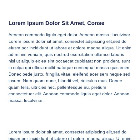
Lorem Ipsum Dolor Sit Amet, Conse
Aenean commodo ligula eget dolor. Aenean massa. luculvinar.
Lorem ipsum dolor sit amet, consectet adipiscing elit,sed do
eiusm por incididunt ut labore et dolore magna aliqua. Ut enim
ad minim veniam, quis nostrud exercitation ullamco laboris
nisi ut aliquip ex ea sint occaecat cupidatat non proident, sunt
in culpa qui officia mollit natoque consequat massa quis enim.
Donec pede justo, fringilla vitae, eleifend acer sem neque sed
ipsum. Nam quam nunc, blandit vel, ridiculus mus. Donec
quam felis, ultricies nec, pellentesque eu, pretium
consectetuer elit. Aenean commodo ligula eget dolor. Aenean
massa. luculvinar.
Lorem ipsum dolor sit amet, consectet adipiscing elit,sed do
eiusm por incididunt ut labore et dolore magna aliqua. Ut enim