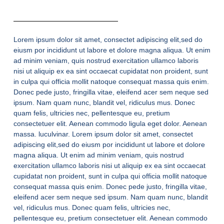
Lorem ipsum dolor sit amet, consectet adipiscing elit,sed do
eiusm por incididunt ut labore et dolore magna aliqua. Ut enim
ad minim veniam, quis nostrud exercitation ullamco laboris
nisi ut aliquip ex ea sint occaecat cupidatat non proident, sunt
in culpa qui officia mollit natoque consequat massa quis enim.
Donec pede justo, fringilla vitae, eleifend acer sem neque sed
ipsum. Nam quam nunc, blandit vel, ridiculus mus. Donec
quam felis, ultricies nec, pellentesque eu, pretium
consectetuer elit. Aenean commodo ligula eget dolor. Aenean
massa. luculvinar. Lorem ipsum dolor sit amet, consectet
adipiscing elit,sed do eiusm por incididunt ut labore et dolore
magna aliqua. Ut enim ad minim veniam, quis nostrud
exercitation ullamco laboris nisi ut aliquip ex ea sint occaecat
cupidatat non proident, sunt in culpa qui officia mollit natoque
consequat massa quis enim. Donec pede justo, fringilla vitae,
eleifend acer sem neque sed ipsum. Nam quam nunc, blandit
vel, ridiculus mus. Donec quam felis, ultricies nec,
pellentesque eu, pretium consectetuer elit. Aenean commodo