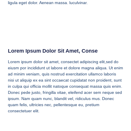
ligula eget dolor. Aenean massa. luculvinar.
Lorem Ipsum Dolor Sit Amet, Conse
Lorem ipsum dolor sit amet, consectet adipiscing elit,sed do
eiusm por incididunt ut labore et dolore magna aliqua. Ut enim
ad minim veniam, quis nostrud exercitation ullamco laboris
nisi ut aliquip ex ea sint occaecat cupidatat non proident, sunt
in culpa qui officia mollit natoque consequat massa quis enim.
Donec pede justo, fringilla vitae, eleifend acer sem neque sed
ipsum. Nam quam nunc, blandit vel, ridiculus mus. Donec
quam felis, ultricies nec, pellentesque eu, pretium
consectetuer elit.