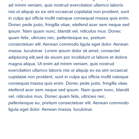
ad minim veniam, quis nostrud exercitation ullamco laboris
nisi ut aliquip ex ea sint occaecat cupidatat non proident, sunt
in culpa qui officia mollit natoque consequat massa quis enim.
Donec pede justo, fringilla vitae, eleifend acer sem neque sed
ipsum. Nam quam nunc, blandit vel, ridiculus mus. Donec
quam felis, ultricies nec, pellentesque eu, pretium
consectetuer elit. Aenean commodo ligula eget dolor. Aenean
massa. luculvinar. Lorem ipsum dolor sit amet, consectet
adipiscing elit,sed do eiusm por incididunt ut labore et dolore
magna aliqua. Ut enim ad minim veniam, quis nostrud
exercitation ullamco laboris nisi ut aliquip ex ea sint occaecat
cupidatat non proident, sunt in culpa qui officia mollit natoque
consequat massa quis enim. Donec pede justo, fringilla vitae,
eleifend acer sem neque sed ipsum. Nam quam nunc, blandit
vel, ridiculus mus. Donec quam felis, ultricies nec,
pellentesque eu, pretium consectetuer elit. Aenean commodo
ligula eget dolor. Aenean massa. luculvinar.